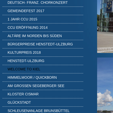
DEUTSCH- FRANZ. CHORKONZERT
GEMEINDEFEST 2017
1 JAHR CCU 2015
CCU ERÖFFNUNG 2014
ALTÄRE IM NORDEN BIS SÜDEN
BÜRGERPREISE HENSTEDT-ULZBURG
KULTURPREIS 2018
HENSTEDT-ULZBURG
WELCOME TO KIEL
HIMMELMOOR / QUICKBORN
AM GROSSEN SEGEBERGER SEE
KLOSTER CISMAR
GLÜCKSTADT
SCHLEUSENANLAGE BRUNSBÜTTEL