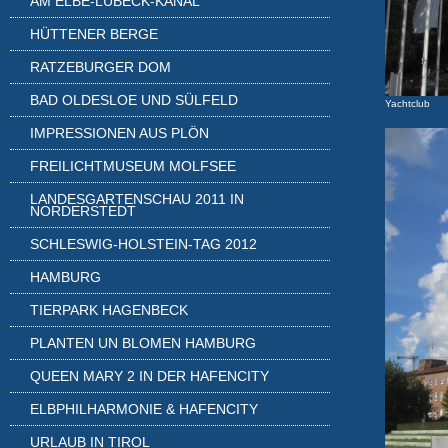
AM ELBE-LÜBECK-KANAL
HÜTTENER BERGE
RATZEBURGER DOM
BAD OLDESLOE UND SÜLFELD
Yachtclub
IMPRESSIONEN AUS PLÖN
FREILICHTMUSEUM MOLFSEE
LANDESGARTENSCHAU 2011 IN
NORDERSTEDT
SCHLESWIG-HOLSTEIN-TAG 2012
HAMBURG
TIERPARK HAGENBECK
PLANTEN UN BLOMEN HAMBURG
QUEEN MARY 2 IN DER HAFENCITY
ELBPHILHARMONIE & HAFENCITY
URLAUB IN TIROL