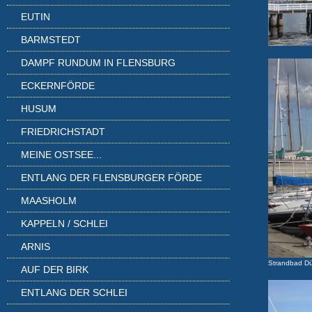
EUTIN
BARMSTEDT
DAMPF RUNDUM IN FLENSBURG
ECKERNFÖRDE
HUSUM
FRIEDRICHSTADT
MEINE OSTSEE...
ENTLANG DER FLENSBURGER FÖRDE
MAASHOLM
KAPPELN / SCHLEI
ARNIS
Strandbad Dü
AUF DER BIRK
ENTLANG DER SCHLEI