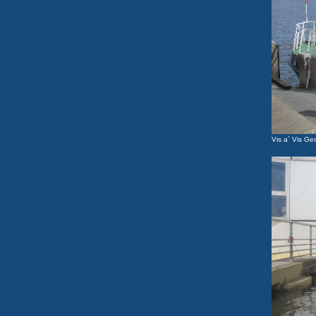
Vis a` Vis Geo