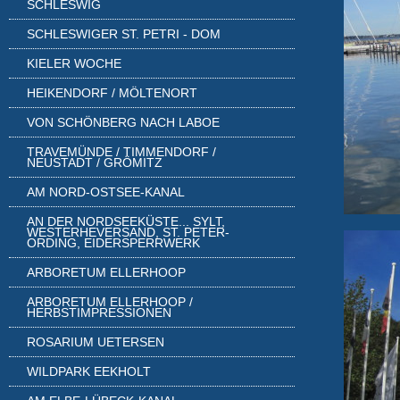
SCHLESWIG
SCHLESWIGER ST. PETRI - DOM
KIELER WOCHE
HEIKENDORF / MÖLTENORT
VON SCHÖNBERG NACH LABOE
TRAVEMÜNDE / TIMMENDORF /
NEUSTADT / GRÖMITZ
AM NORD-OSTSEE-KANAL
AN DER NORDSEEKÜSTE... SYLT,
WESTERHEVERSAND, ST. PETER-
ORDING, EIDERSPERRWERK
ARBORETUM ELLERHOOP
ARBORETUM ELLERHOOP /
HERBSTIMPRESSIONEN
ROSARIUM UETERSEN
WILDPARK EEKHOLT