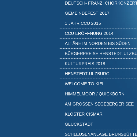
DEUTSCH- FRANZ. CHORKONZER
GEMEINDEFEST 2017
1 JAHR CCU 2015
CCU ERÖFFNUNG 2014
ALTÄRE IM NORDEN BIS SÜDEN
BÜRGERPREISE HENSTEDT-ULZB
KULTURPREIS 2018
HENSTEDT-ULZBURG
WELCOME TO KIEL
HIMMELMOOR / QUICKBORN
AM GROSSEN SEGEBERGER SEE
KLOSTER CISMAR
GLÜCKSTADT
SCHLEUSENANLAGE BRUNSBÜTT