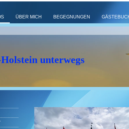
OS
ÜBER MICH
BEGEGNUNGEN
GÄSTEBUC
-Holstein unterwegs
T