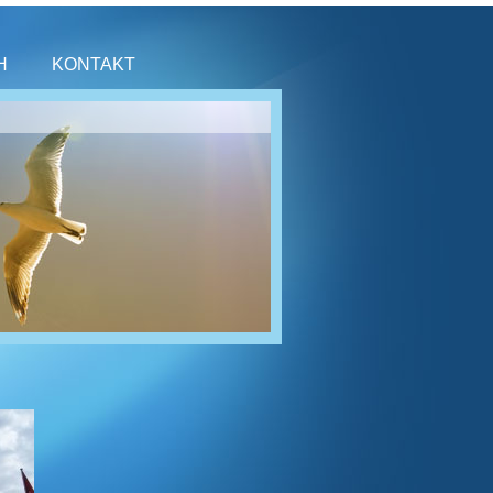
H
KONTAKT