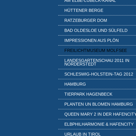
AM ELBE-LÜBECK-KANAL
HÜTTENER BERGE
RATZEBURGER DOM
BAD OLDESLOE UND SÜLFELD
IMPRESSIONEN AUS PLÖN
FREILICHTMUSEUM MOLFSEE
LANDESGARTENSCHAU 2011 IN
NORDERSTEDT
SCHLESWIG-HOLSTEIN-TAG 2012
HAMBURG
TIERPARK HAGENBECK
PLANTEN UN BLOMEN HAMBURG
QUEEN MARY 2 IN DER HAFENCIT
ELBPHILHARMONIE & HAFENCITY
URLAUB IN TIROL