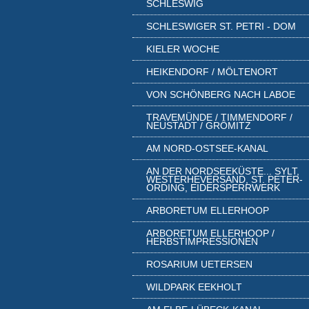
SCHLESWIG
SCHLESWIGER ST. PETRI - DOM
KIELER WOCHE
HEIKENDORF / MÖLTENORT
VON SCHÖNBERG NACH LABOE
TRAVEMÜNDE / TIMMENDORF /
NEUSTADT / GRÖMITZ
AM NORD-OSTSEE-KANAL
AN DER NORDSEEKÜSTE... SYLT,
WESTERHEVERSAND, ST. PETER-
ORDING, EIDERSPERRWERK
ARBORETUM ELLERHOOP
ARBORETUM ELLERHOOP /
HERBSTIMPRESSIONEN
ROSARIUM UETERSEN
WILDPARK EEKHOLT