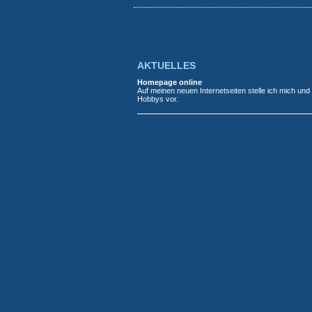
AKTUELLES
Homepage online
Auf meinen neuen Internetseiten stelle ich mich und
Hobbys vor.