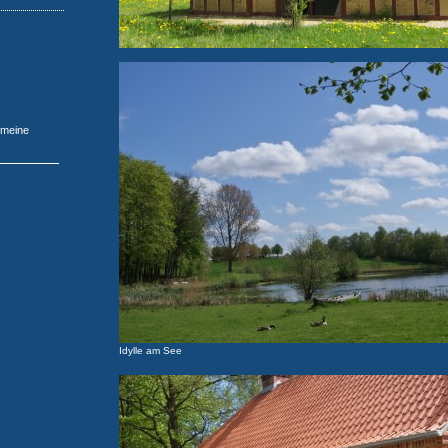
 meine
Idylle am See