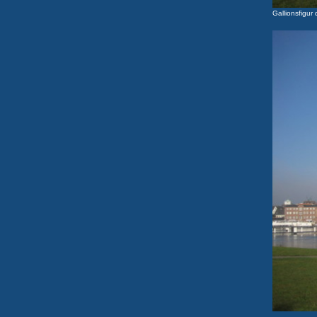
Gallionsfigur