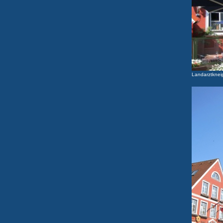
Landarztknei