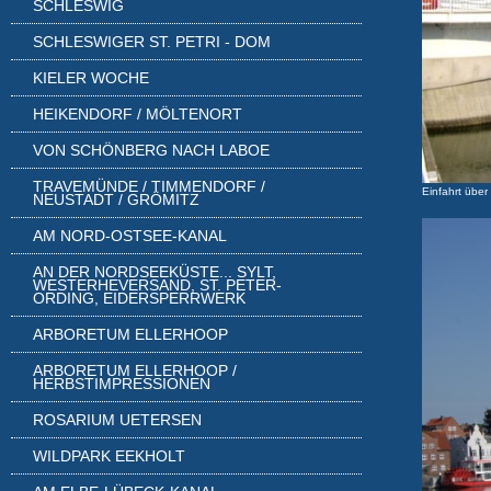
SCHLESWIG
SCHLESWIGER ST. PETRI - DOM
KIELER WOCHE
HEIKENDORF / MÖLTENORT
VON SCHÖNBERG NACH LABOE
TRAVEMÜNDE / TIMMENDORF /
Einfahrt über
NEUSTADT / GRÖMITZ
AM NORD-OSTSEE-KANAL
AN DER NORDSEEKÜSTE... SYLT,
WESTERHEVERSAND, ST. PETER-
ORDING, EIDERSPERRWERK
ARBORETUM ELLERHOOP
ARBORETUM ELLERHOOP /
HERBSTIMPRESSIONEN
ROSARIUM UETERSEN
WILDPARK EEKHOLT