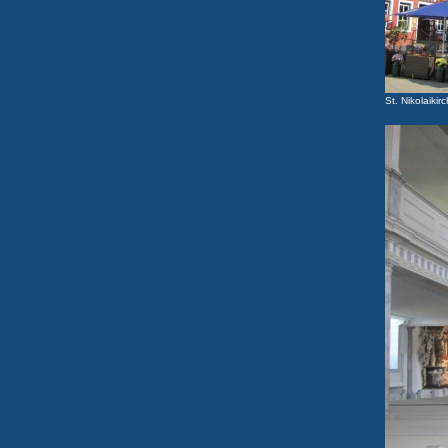
St. Nikolaikir