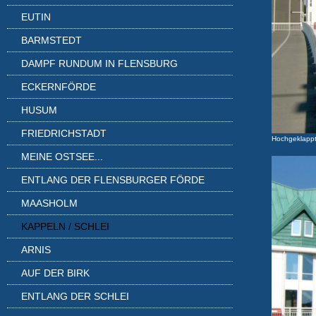
EUTIN
BARMSTEDT
DAMPF RUNDUM IN FLENSBURG
ECKERNFÖRDE
HUSUM
FRIEDRICHSTADT
Hochgeklappt
MEINE OSTSEE...
ENTLANG DER FLENSBURGER FÖRDE
MAASHOLM
KAPPELN / SCHLEI
ARNIS
AUF DER BIRK
ENTLANG DER SCHLEI