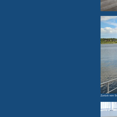
Zurück von S