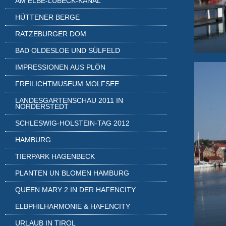
AM ELBE-LÜBECK-KANAL
HÜTTENER BERGE
RATZEBURGER DOM
BAD OLDESLOE UND SÜLFELD
IMPRESSIONEN AUS PLÖN
FREILICHTMUSEUM MOLFSEE
LANDESGARTENSCHAU 2011 IN
NORDERSTEDT
SCHLESWIG-HOLSTEIN-TAG 2012
HAMBURG
TIERPARK HAGENBECK
PLANTEN UN BLOMEN HAMBURG
QUEEN MARY 2 IN DER HAFENCITY
ELBPHILHARMONIE & HAFENCITY
URLAUB IN TIROL