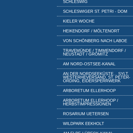
SCHLESWIG
SCHLESWIGER ST. PETRI - DOM
KIELER WOCHE
HEIKENDORF / MÖLTENORT
VON SCHÖNBERG NACH LABOE
TRAVEMÜNDE / TIMMENDORF /
NEUSTADT / GRÖMITZ
AM NORD-OSTSEE-KANAL
AN DER NORDSEEKÜSTE... SYLT,
WESTERHEVERSAND, ST. PETER-
ORDING, EIDERSPERRWERK
ARBORETUM ELLERHOOP
ARBORETUM ELLERHOOP /
HERBSTIMPRESSIONEN
ROSARIUM UETERSEN
WILDPARK EEKHOLT