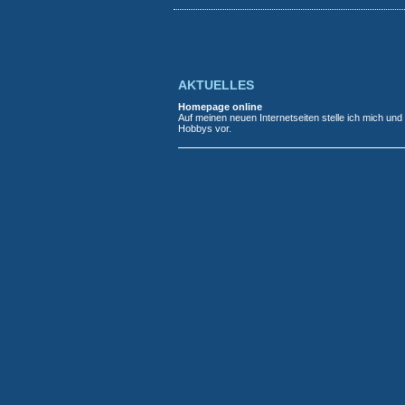
AKTUELLES
Homepage online
Auf meinen neuen Internetseiten stelle ich mich und
Hobbys vor.