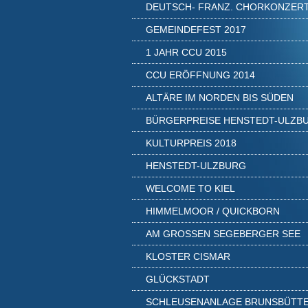
DEUTSCH- FRANZ. CHORKONZER
GEMEINDEFEST 2017
1 JAHR CCU 2015
CCU ERÖFFNUNG 2014
ALTÄRE IM NORDEN BIS SÜDEN
BÜRGERPREISE HENSTEDT-ULZB
KULTURPREIS 2018
HENSTEDT-ULZBURG
WELCOME TO KIEL
HIMMELMOOR / QUICKBORN
AM GROSSEN SEGEBERGER SEE
KLOSTER CISMAR
GLÜCKSTADT
SCHLEUSENANLAGE BRUNSBÜTT