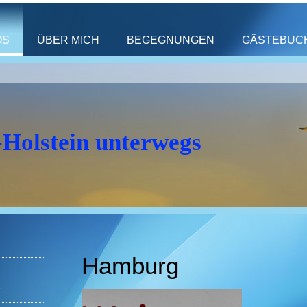
OS
ÜBER MICH
BEGEGNUNGEN
GÄSTEBUC
-Holstein unterwegs
Hamburg
T