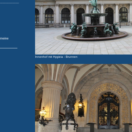
 meine
Innenhof mit Hygieia - Brunnen