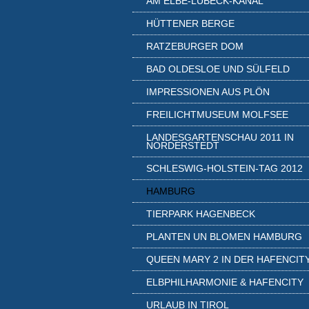
AM ELBE-LÜBECK-KANAL
HÜTTENER BERGE
RATZEBURGER DOM
BAD OLDESLOE UND SÜLFELD
IMPRESSIONEN AUS PLÖN
FREILICHTMUSEUM MOLFSEE
LANDESGARTENSCHAU 2011 IN
NORDERSTEDT
SCHLESWIG-HOLSTEIN-TAG 2012
HAMBURG
TIERPARK HAGENBECK
PLANTEN UN BLOMEN HAMBURG
QUEEN MARY 2 IN DER HAFENCIT
ELBPHILHARMONIE & HAFENCITY
URLAUB IN TIROL