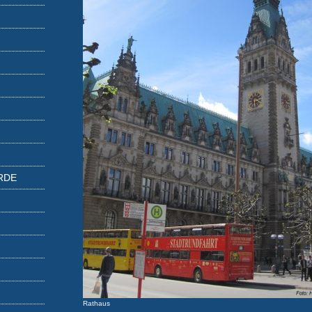
RDE
Rathaus