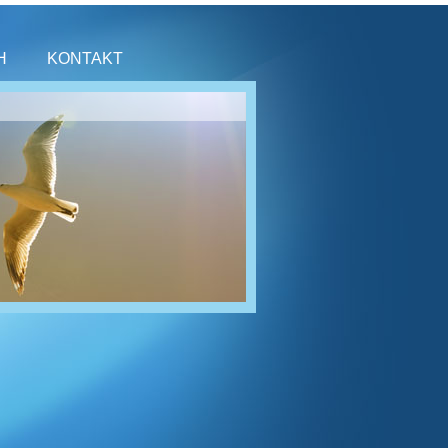
H
KONTAKT