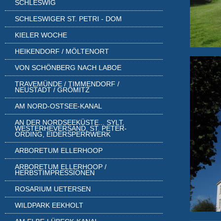
SCHLESWIG
SCHLESWIGER ST. PETRI - DOM
KIELER WOCHE
HEIKENDORF / MÖLTENORT
VON SCHÖNBERG NACH LABOE
TRAVEMÜNDE / TIMMENDORF /
NEUSTADT / GRÖMITZ
AM NORD-OSTSEE-KANAL
AN DER NORDSEEKÜSTE... SYLT,
WESTERHEVERSAND, ST. PETER-
ORDING, EIDERSPERRWERK
ARBORETUM ELLERHOOP
ARBORETUM ELLERHOOP /
HERBSTIMPRESSIONEN
ROSARIUM UETERSEN
WILDPARK EEKHOLT