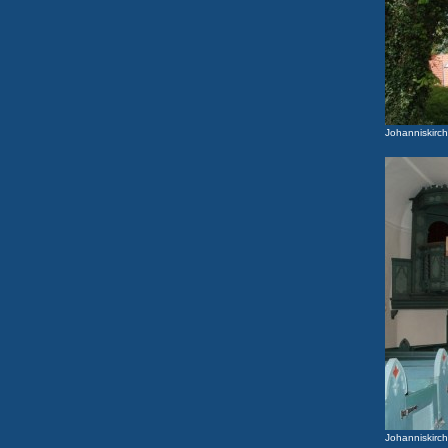
Johanniskirc
Johanniskirc