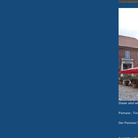
Gäste sind w
Parnass - Tu
Der Parnass-