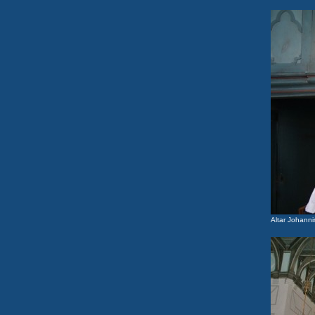
Altar Johanni