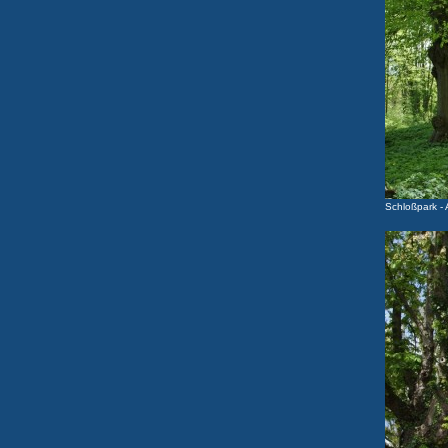
Schloßpark - 