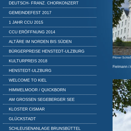
DEUTSCH- FRANZ. CHORKONZERT
GEMEINDEFEST 2017
1 JAHR CCU 2015
CCU ERÖFFNUNG 2014
ALTÄRE IM NORDEN BIS SÜDEN
BÜRGERPREISE HENSTEDT-ULZBURG
Plöner Schlo
KULTURPREIS 2018
Fielmann /
HENSTEDT-ULZBURG
WELCOME TO KIEL
HIMMELMOOR / QUICKBORN
AM GROSSEN SEGEBERGER SEE
KLOSTER CISMAR
GLÜCKSTADT
SCHLEUSENANLAGE BRUNSBÜTTEL