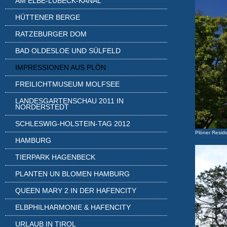
AM ELBE-LÜBECK-KANAL
HÜTTENER BERGE
RATZEBURGER DOM
BAD OLDESLOE UND SÜLFELD
IMPRESSIONEN AUS PLÖN
FREILICHTMUSEUM MOLFSEE
LANDESGARTENSCHAU 2011 IN
NORDERSTEDT
SCHLESWIG-HOLSTEIN-TAG 2012
Plöner Resid
HAMBURG
TIERPARK HAGENBECK
PLANTEN UN BLOMEN HAMBURG
QUEEN MARY 2 IN DER HAFENCITY
ELBPHILHARMONIE & HAFENCITY
URLAUB IN TIROL