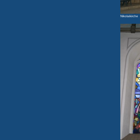
Nikolaikirche