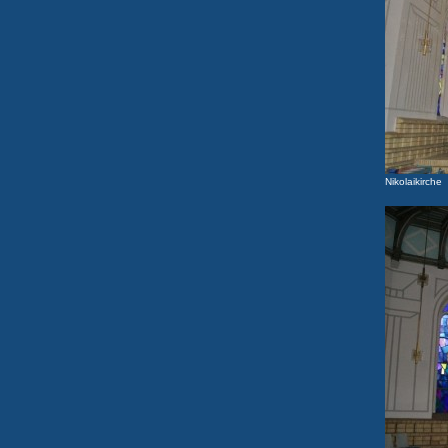
Nikolaikirche