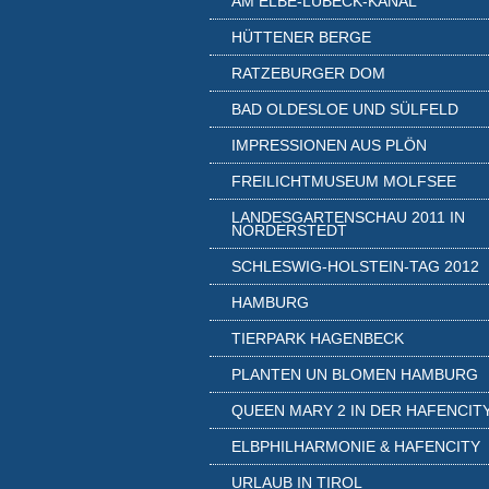
AM ELBE-LÜBECK-KANAL
HÜTTENER BERGE
RATZEBURGER DOM
BAD OLDESLOE UND SÜLFELD
IMPRESSIONEN AUS PLÖN
FREILICHTMUSEUM MOLFSEE
LANDESGARTENSCHAU 2011 IN
NORDERSTEDT
SCHLESWIG-HOLSTEIN-TAG 2012
HAMBURG
TIERPARK HAGENBECK
PLANTEN UN BLOMEN HAMBURG
QUEEN MARY 2 IN DER HAFENCIT
ELBPHILHARMONIE & HAFENCITY
URLAUB IN TIROL