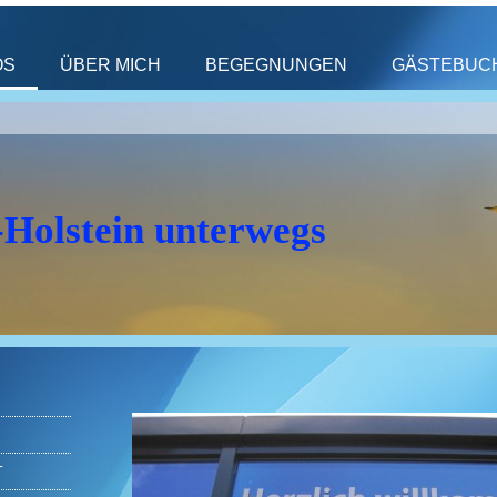
OS
ÜBER MICH
BEGEGNUNGEN
GÄSTEBUC
-Holstein unterwegs
T