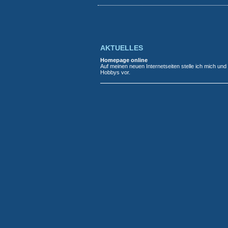
AKTUELLES
Homepage online
Auf meinen neuen Internetseiten stelle ich mich und
Hobbys vor.