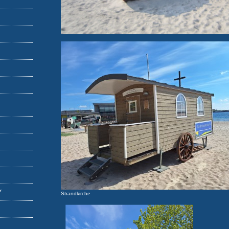
Y
Strandkirche