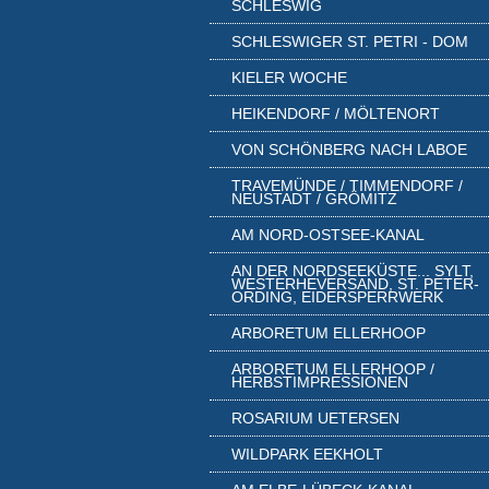
SCHLESWIG
SCHLESWIGER ST. PETRI - DOM
KIELER WOCHE
HEIKENDORF / MÖLTENORT
VON SCHÖNBERG NACH LABOE
TRAVEMÜNDE / TIMMENDORF /
NEUSTADT / GRÖMITZ
AM NORD-OSTSEE-KANAL
AN DER NORDSEEKÜSTE... SYLT,
WESTERHEVERSAND, ST. PETER-
ORDING, EIDERSPERRWERK
ARBORETUM ELLERHOOP
ARBORETUM ELLERHOOP /
HERBSTIMPRESSIONEN
ROSARIUM UETERSEN
WILDPARK EEKHOLT