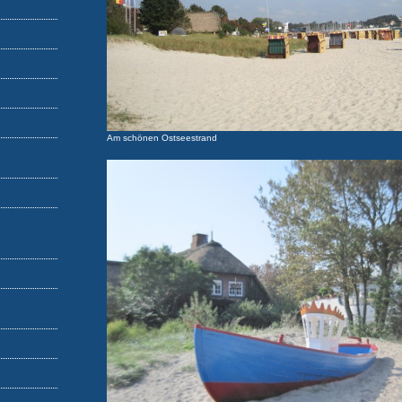
Am schönen Ostseestrand