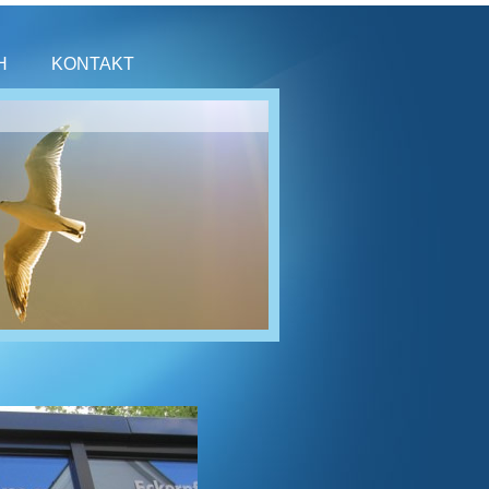
H
KONTAKT