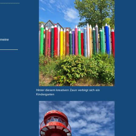
 meine
Hinter diesem kreativen Zaun verbirgt sich ein
Kindergarten