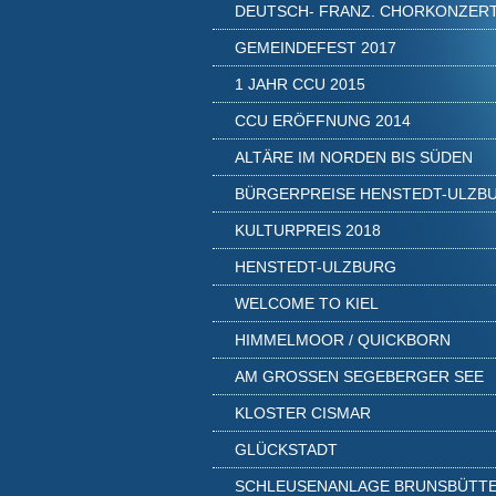
DEUTSCH- FRANZ. CHORKONZER
GEMEINDEFEST 2017
1 JAHR CCU 2015
CCU ERÖFFNUNG 2014
ALTÄRE IM NORDEN BIS SÜDEN
BÜRGERPREISE HENSTEDT-ULZB
KULTURPREIS 2018
HENSTEDT-ULZBURG
WELCOME TO KIEL
HIMMELMOOR / QUICKBORN
AM GROSSEN SEGEBERGER SEE
KLOSTER CISMAR
GLÜCKSTADT
SCHLEUSENANLAGE BRUNSBÜTT