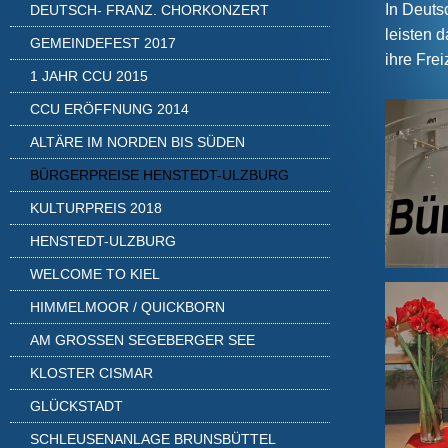
In Deuts
DEUTSCH- FRANZ. CHORKONZERT
leisten 
GEMEINDEFEST 2017
ihre Frei
1 JAHR CCU 2015
CCU ERÖFFNUNG 2014
ALTÄRE IM NORDEN BIS SÜDEN
BÜRGERPREISE HENSTEDT-ULZBURG
KULTURPREIS 2018
HENSTEDT-ULZBURG
WELCOME TO KIEL
HIMMELMOOR / QUICKBORN
AM GROSSEN SEGEBERGER SEE
KLOSTER CISMAR
GLÜCKSTADT
SCHLEUSENANLAGE BRUNSBÜTTEL