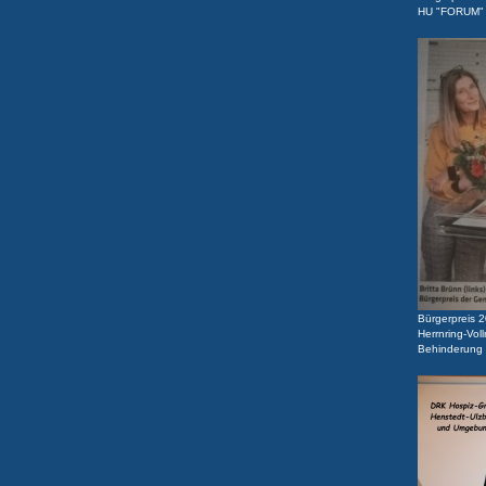
HU "FORUM"
Bürgerpreis 2
Herrnring-Vol
Behinderung