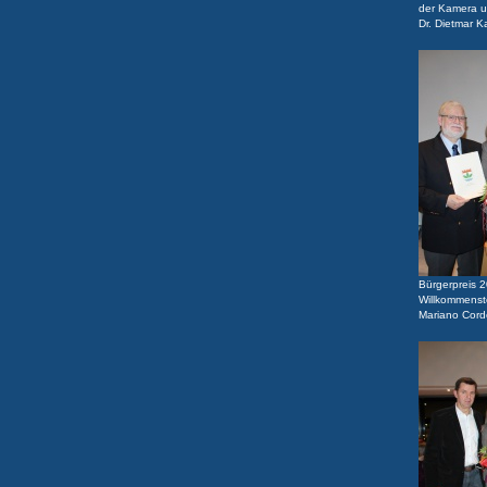
der Kamera un
Dr. Dietmar K
Bürgerpreis 
Willkommenst
Mariano Cord