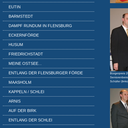
EUTIN
BARMSTEDT
DAMPF RUNDUM IN FLENSBURG
ECKERNFÖRDE
HUSUM
FRIEDRICHSTADT
MEINE OSTSEE...
ENTLANG DER FLENSBURGER FÖRDE
Bürgerpreis 
Seniorenbeira
Schäfer (link
MAASHOLM
KAPPELN / SCHLEI
ARNIS
AUF DER BIRK
ENTLANG DER SCHLEI