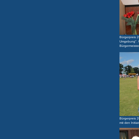
Bürgerpreis 
Umgebung". Ü
Bürgermeister
Bürgerpreis 
mit den Initi