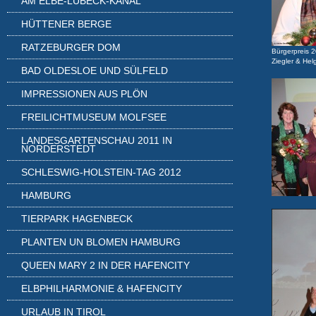
AM ELBE-LÜBECK-KANAL
HÜTTENER BERGE
RATZEBURGER DOM
Bürgerpreis 
Ziegler & Hel
BAD OLDESLOE UND SÜLFELD
IMPRESSIONEN AUS PLÖN
FREILICHTMUSEUM MOLFSEE
LANDESGARTENSCHAU 2011 IN
NORDERSTEDT
SCHLESWIG-HOLSTEIN-TAG 2012
HAMBURG
TIERPARK HAGENBECK
PLANTEN UN BLOMEN HAMBURG
QUEEN MARY 2 IN DER HAFENCITY
ELBPHILHARMONIE & HAFENCITY
URLAUB IN TIROL