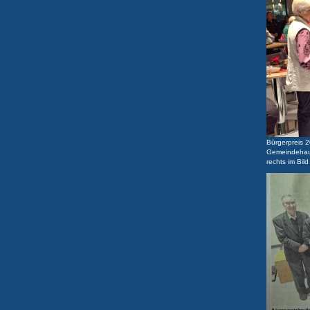
Bürgerpreis 2
Gemeindehaus
rechts im Bil