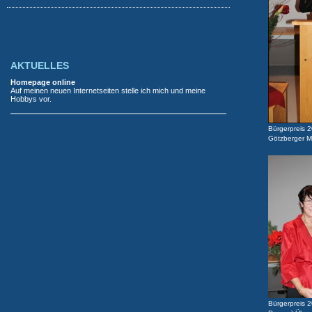
AKTUELLES
Homepage online
Auf meinen neuen Internetseiten stelle ich mich und meine
Hobbys vor.
Bürgerpreis 2
Götzberger M
Bürgerpreis 