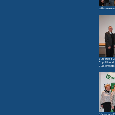
Willkommens
Bürgerpreis 
Cup. Überreic
Bürgermeiste
Bürgerpreis 2