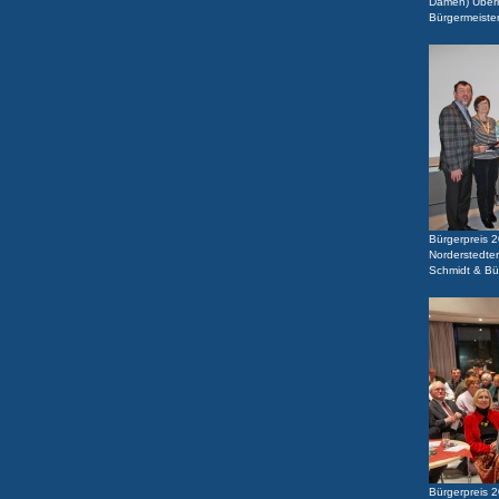
Damen) Überr
Bürgermeiste
Bürgerpreis 2
Norderstedter
Schmidt & Bü
Bürgerpreis 